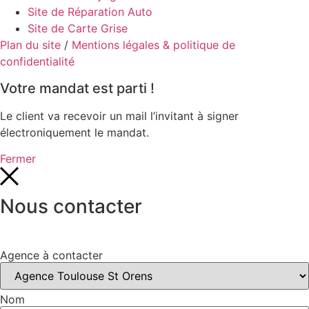
la
Site de Réparation Auto
page
Site de Carte Grise
du
Plan du site
/
Mentions légales & politique de
produit
confidentialité
Votre mandat est parti !
Le client va recevoir un mail l’invitant à signer
électroniquement le mandat.
Fermer
Nous contacter
Agence à contacter
Nom