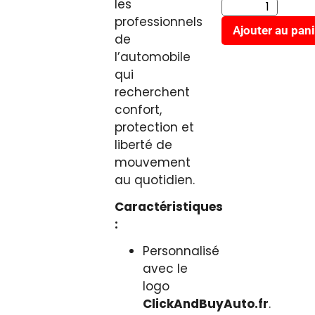
les
professionnels
Ajouter au pani
de
l’automobile
qui
recherchent
confort,
protection et
liberté de
mouvement
au quotidien.
Caractéristiques
:
Personnalisé
avec le
logo
ClickAndBuyAuto.fr
.