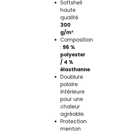
Softshell
haute
qualité
300
g/m²
.
Composition
:
96 %
polyester
/ 4 %
élasthanne
.
Doublure
polaire
intérieure
pour une
chaleur
agréable.
Protection
menton