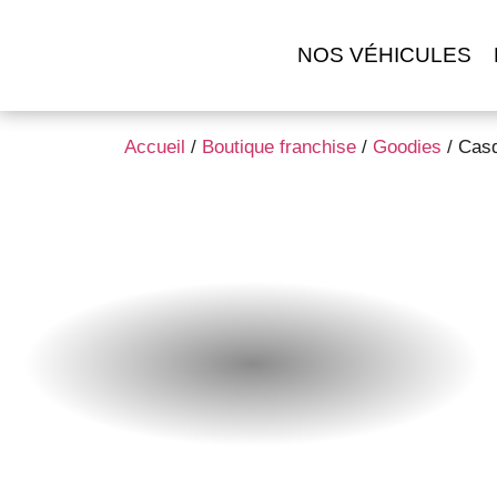
NOS VÉHICULES
Accueil
/
Boutique franchise
/
Goodies
/ Casq