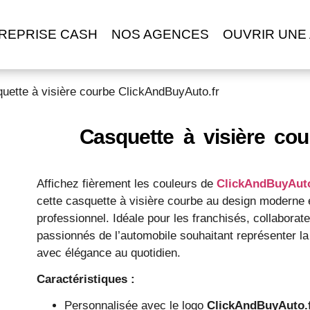
REPRISE CASH
NOS AGENCES
OUVRIR UNE
uette à visière courbe ClickAndBuyAuto.fr
Casquette à visière co
Affichez fièrement les couleurs de
ClickAndBuyAuto
cette casquette à visière courbe au design moderne 
professionnel. Idéale pour les franchisés, collaborate
passionnés de l’automobile souhaitant représenter l
avec élégance au quotidien.
Caractéristiques :
Personnalisée avec le logo
ClickAndBuyAuto.