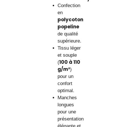
Confection
en
polycoton
popeline
de qualité
supérieure.
Tissu léger
et souple
100 à 110
(
g/m²
)
pour un
confort
optimal.
Manches
longues
pour une
présentation
élégante et