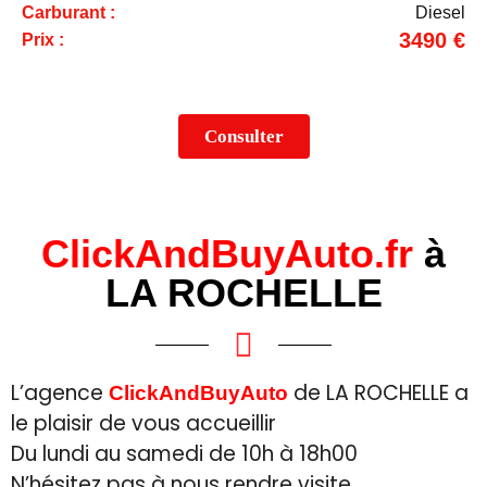
Carburant :
Diesel
3490 €
Prix :
Consulter
ClickAndBuyAuto.fr
à
LA ROCHELLE
L’agence
de LA ROCHELLE a
ClickAndBuyAuto
le plaisir de vous accueillir
Du lundi au samedi de 10h à 18h00
N’hésitez pas à nous rendre visite.