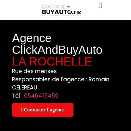
Agence
ClickAndBuyAuto
LA ROCHELLE
Rue des merises
Responsables de l’agence : Romain
CELEREAU
Tél :
0546415459
Contacter l'agence