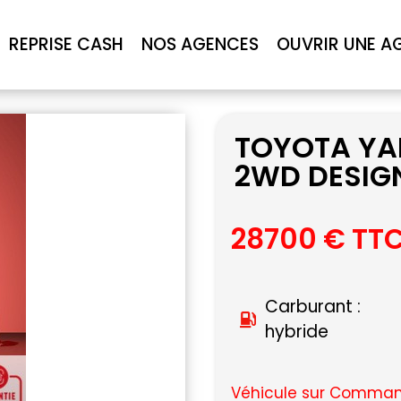
REPRISE CASH
NOS AGENCES
OUVRIR UNE A
TOYOTA YAR
2WD DESIG
28700 € TT
Carburant :
hybride
Véhicule sur Command