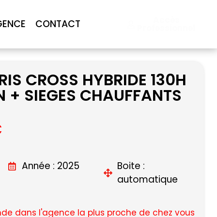
Accès
GENCE
CONTACT
Professionnel
IS CROSS HYBRIDE 130H
N + SIEGES CHAUFFANTS
C
Année : 2025
Boite :
automatique
e dans l'agence la plus proche de chez vous