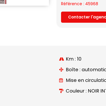
Référence : 45968
Contacter l'agen
Km : 10
Boîte : automati
Mise en circulati
Couleur : NOIR I