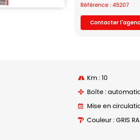
Référence : 45207
Contacter l'agen
Km : 10
Boîte : automati
Mise en circulati
Couleur : GRIS R