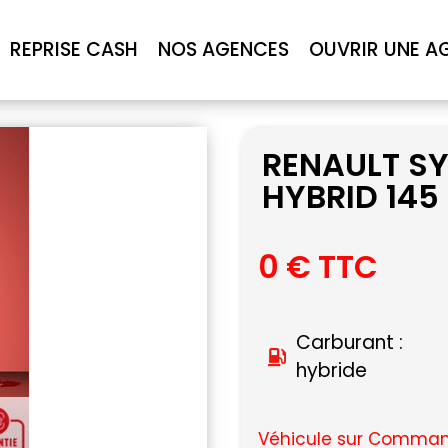
REPRISE CASH
NOS AGENCES
OUVRIR UNE A
RENAULT SY
HYBRID 145
0 € TTC
Carburant :
hybride
Véhicule sur Command