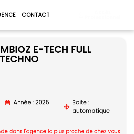
Accès
GENCE
CONTACT
Professionnel
MBIOZ E-TECH FULL
 TECHNO
Année : 2025
Boite :
automatique
e dans l'agence la plus proche de chez vous