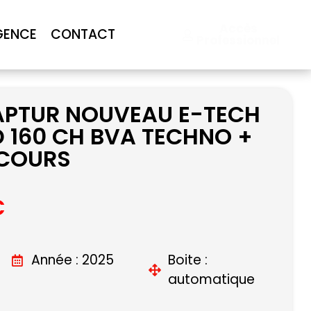
Accès
GENCE
CONTACT
Professionnel
APTUR NOUVEAU E-TECH
D 160 CH BVA TECHNO +
ECOURS
C
Année : 2025
Boite :
automatique