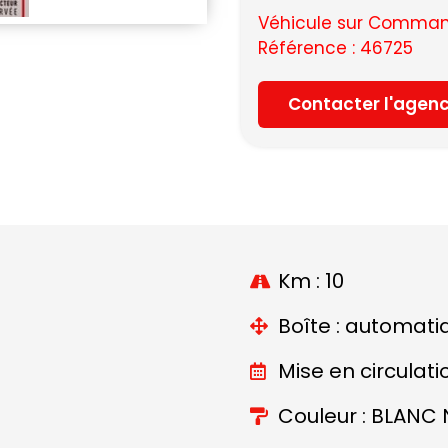
Véhicule sur Command
Référence : 46725
Contacter l'agen
Km : 10
Boîte : automati
Mise en circulati
Couleur : BLANC 