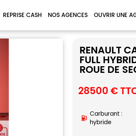
REPRISE CASH
NOS AGENCES
OUVRIR UNE A
RENAULT C
FULL HYBRI
ROUE DE S
28500 € TT
Carburant :
hybride