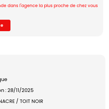
e dans l'agence la plus proche de chez vous
ce
que
on : 28/11/2025
NACRE / TOIT NOIR