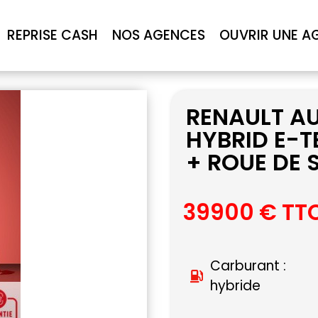
REPRISE CASH
NOS AGENCES
OUVRIR UNE A
RENAULT A
HYBRID E-T
+ ROUE DE
39900 € TT
Carburant :
hybride