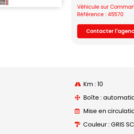
Véhicule sur Command
Référence : 45570
Contacter l'agen
Km : 10
Boîte : automati
Mise en circulati
Couleur : GRIS SC