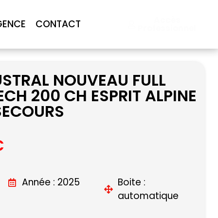
Accès
GENCE
CONTACT
Professionnel
USTRAL NOUVEAU FULL
ECH 200 CH ESPRIT ALPINE
 SECOURS
C
Année : 2025
Boite :
automatique