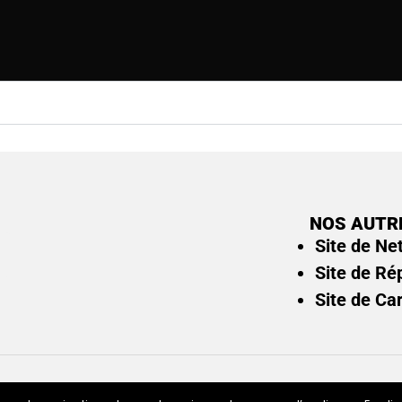
NOS AUTR
Site de Ne
Site de Ré
Site de Ca