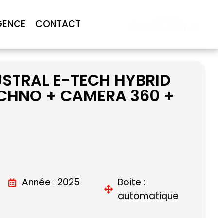
Accès
GENCE
CONTACT
Professionnel
STRAL E-TECH HYBRID
ECHNO + CAMERA 360 +
Année : 2025
Boite :
automatique