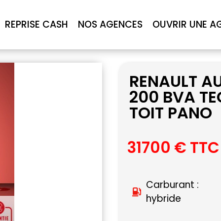
REPRISE CASH
NOS AGENCES
OUVRIR UNE A
RENAULT AU
200 BVA T
TOIT PANO
31700 € TTC
Carburant :
hybride