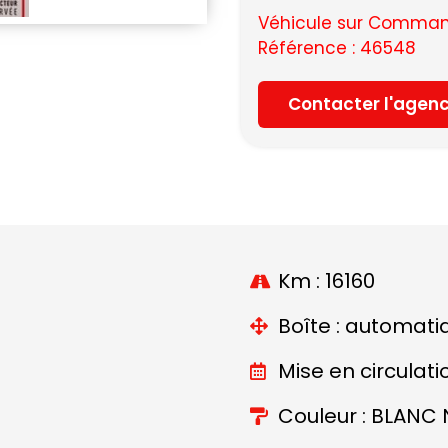
Véhicule sur Command
Référence : 46548
Contacter l'agen
Km : 16160
Boîte : automati
Mise en circulati
Couleur : BLANC 