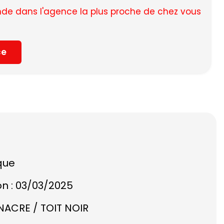
e dans l'agence la plus proche de chez vous
ce
que
on : 03/03/2025
NACRE / TOIT NOIR