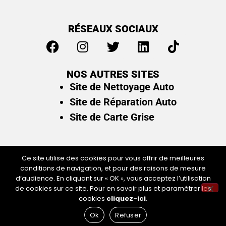
RÉSEAUX SOCIAUX
NOS AUTRES SITES
Site de Nettoyage Auto
Site de Réparation Auto
Site de Carte Grise
Ce site utilise des cookies pour vous offrir de meilleures
conditions de navigation, et pour des raisons de mesure
Plan du site
/
Mentions légales & politique de
d’audience. En cliquant sur « OK », vous acceptez l’utilisation
confidentialité
de cookies sur ce site. Pour en savoir plus et paramétrer les
cookies
cliquez-ici
.
Ok
Refuser