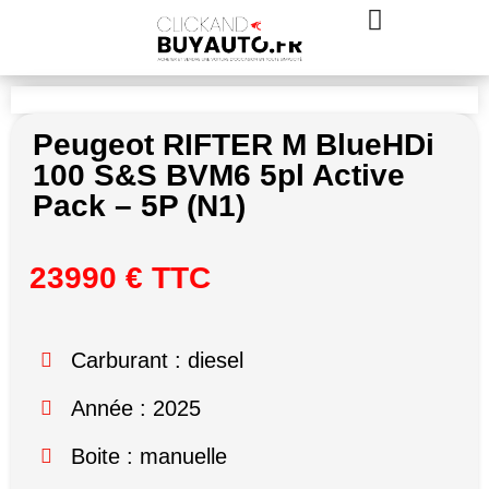
Peugeot RIFTER M BlueHDi
100 S&S BVM6 5pl Active
Pack – 5P (N1)
23990 € TTC
Carburant : diesel
Année : 2025
Boite : manuelle