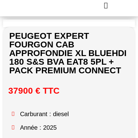
PEUGEOT EXPERT
FOURGON CAB
APPROFONDIE XL BLUEHDI
180 S&S BVA EAT8 5PL +
PACK PREMIUM CONNECT
37900 € TTC
Carburant : diesel
Année : 2025