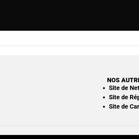
NOS AUTR
Site de Ne
Site de Ré
Site de Ca