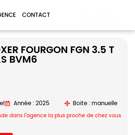
Accès
GENCE
CONTACT
Professionnel
XER FOURGON FGN 3.5 T
&S BVM6
el
Année : 2025
Boite : manuelle
e dans l'agence la plus proche de chez vous