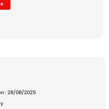
ce
on : 28/08/2025
cy