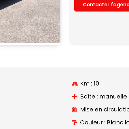
Contacter l'agen
Km : 10
Boîte : manuelle
Mise en circulati
Couleur : Blanc I