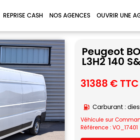
REPRISE CASH
NOS AGENCES
OUVRIR UNE A
Peugeot BO
L3H2 140 S
31388 € TTC
Carburant : dies
Véhicule sur Command
Référence : VO_17401