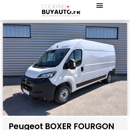
Peugeot BOXER FOURGON