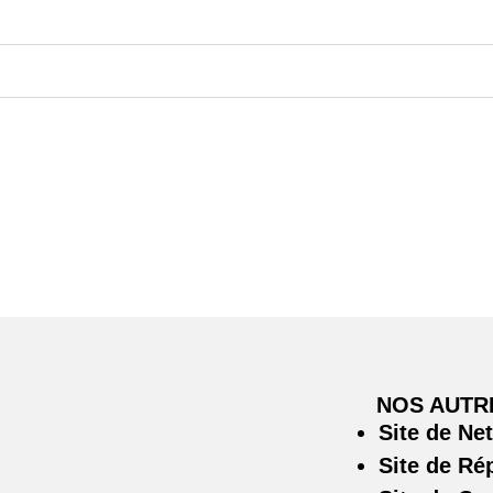
NOS AUTR
Site de Ne
Site de Ré