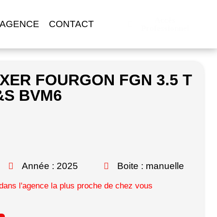
Accès
 AGENCE
CONTACT
Professionnel
OXER FOURGON FGN 3.5 T
&S BVM6
Année : 2025
Boite : manuelle
ans l'agence la plus proche de chez vous