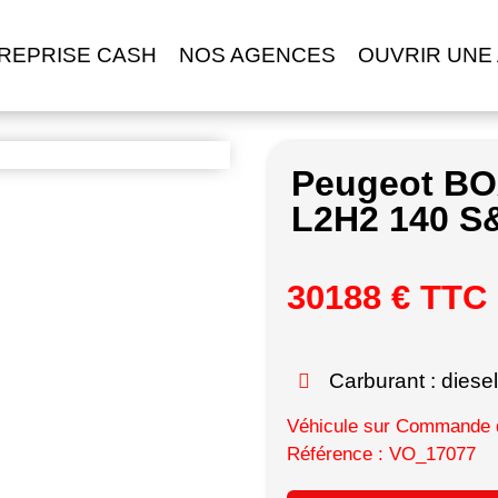
REPRISE CASH
NOS AGENCES
OUVRIR UNE
Peugeot B
L2H2 140 S
30188 € TTC
Carburant : diesel
Véhicule sur Commande d
Référence : VO_17077