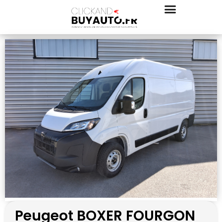
Peugeot BOXER FOURGON