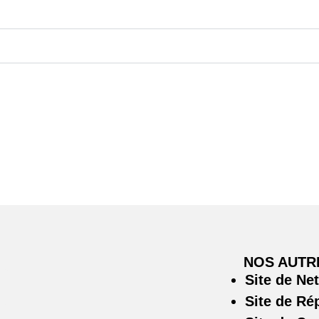
NOS AUTR
Site de Ne
Site de Ré