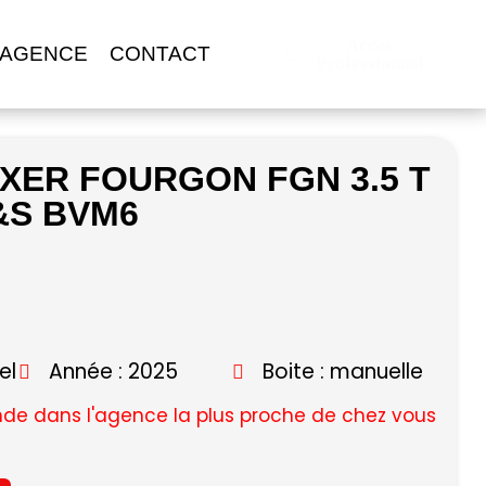
Accès
 AGENCE
CONTACT
Professionnel
OXER FOURGON FGN 3.5 T
&S BVM6
el
Année : 2025
Boite : manuelle
e dans l'agence la plus proche de chez vous