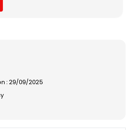
on : 29/09/2025
cy