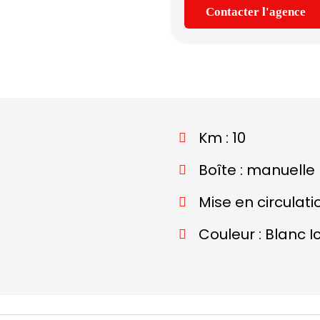
Contacter l'agence
Km : 10
Boîte : manuelle
Mise en circulati
Couleur : Blanc I