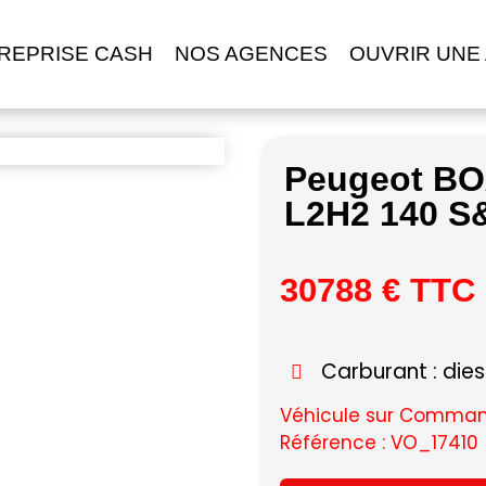
REPRISE CASH
NOS AGENCES
OUVRIR UNE
Peugeot B
L2H2 140 S
30788 € TTC
Carburant : dies
Véhicule sur Command
Référence : VO_17410