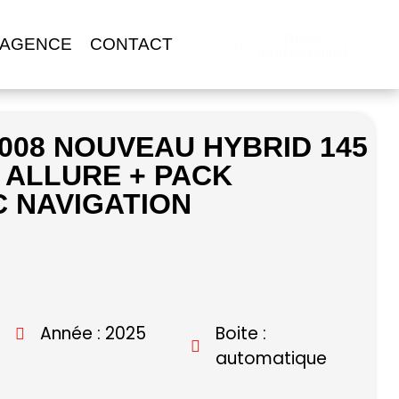
Accès
 AGENCE
CONTACT
Professionnel
008 NOUVEAU HYBRID 145
L ALLURE + PACK
 NAVIGATION
Année : 2025
Boite :
automatique