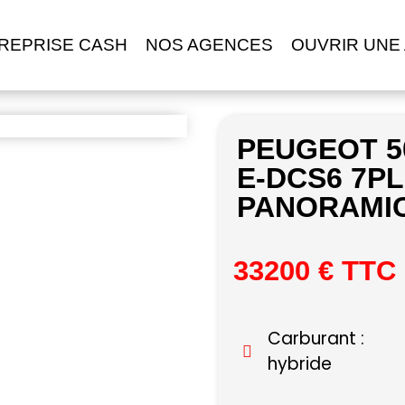
REPRISE CASH
NOS AGENCES
OUVRIR UNE
PEUGEOT 5
E-DCS6 7P
PANORAMIC
33200 € TTC
Carburant :
hybride