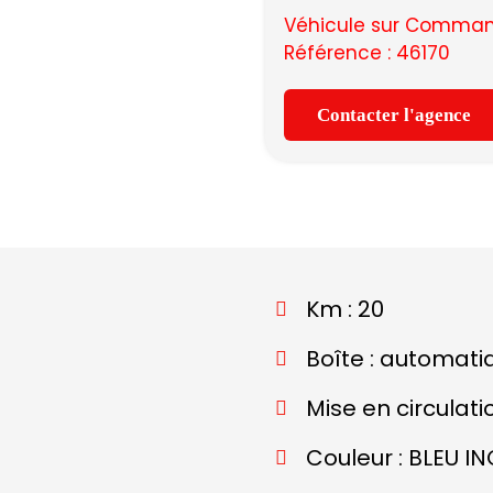
Véhicule sur Command
Référence : 46170
Contacter l'agence
Km : 20
Boîte : automati
Mise en circulati
Couleur : BLEU I