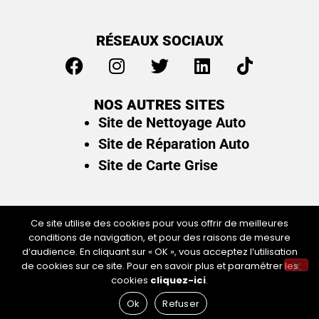
RÉSEAUX SOCIAUX
NOS AUTRES SITES
Site de Nettoyage Auto
Site de Réparation Auto
Site de Carte Grise
Ce site utilise des cookies pour vous offrir de meilleures
conditions de navigation, et pour des raisons de mesure
Plan du site
/
Mentions légales & politique de
d’audience. En cliquant sur « OK », vous acceptez l’utilisation
confidentialité
de cookies sur ce site. Pour en savoir plus et paramétrer les
cookies
cliquez-ici
.
Ok
Refuser