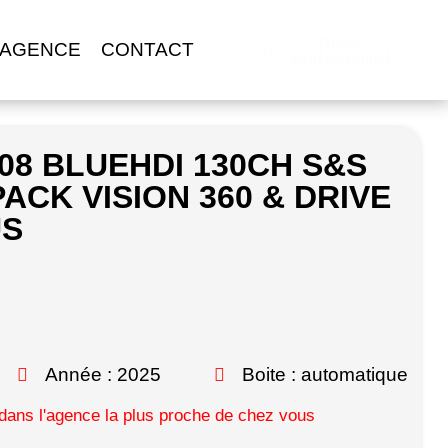
Accès
 AGENCE
CONTACT
Professionnel
08 BLUEHDI 130CH S&S
PACK VISION 360 & DRIVE
US
Année : 2025
Boite : automatique
ans l'agence la plus proche de chez vous