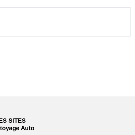
ES SITES
ttoyage Auto