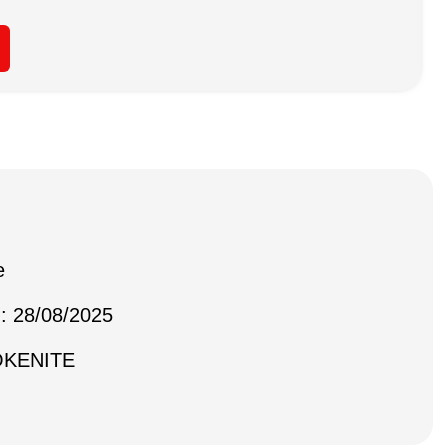
e
 : 28/08/2025
OKENITE