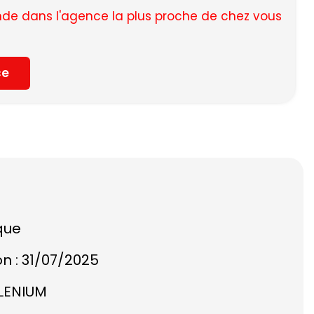
e dans l'agence la plus proche de chez vous
ce
que
on : 31/07/2025
ELENIUM