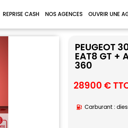
REPRISE CASH
NOS AGENCES
OUVRIR UNE A
PEUGEOT 30
EAT8 GT +
360
28900 € TT
Carburant : dies