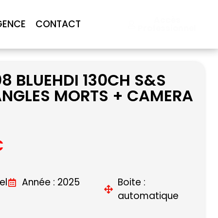
Accès
GENCE
CONTACT
Professionnel
8 BLUEHDI 130CH S&S
 ANGLES MORTS + CAMERA
C
el
Année : 2025
Boite :
automatique