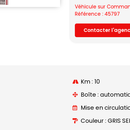
Véhicule sur Command
Référence : 45797
Contacter l'agen
Km : 10
Boîte : automati
Mise en circulati
Couleur : GRIS S