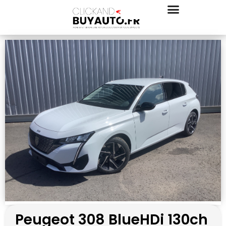
Peugeot 308 BlueHDi 130ch