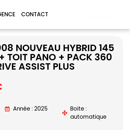
Accès
GENCE
CONTACT
Professionnel
008 NOUVEAU HYBRID 145
+ TOIT PANO + PACK 360
RIVE ASSIST PLUS
C
Année : 2025
Boite :
automatique