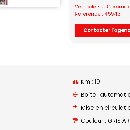
Véhicule sur Command
Référence : 45943
Contacter l'agen
Km : 10
Boîte : automati
Mise en circulati
Couleur : GRIS A