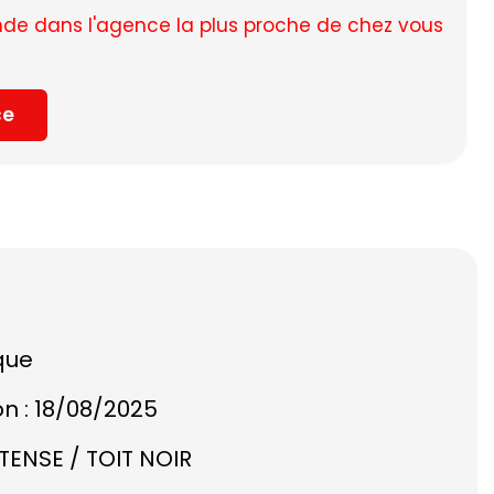
e dans l'agence la plus proche de chez vous
ce
que
on : 18/08/2025
RTENSE / TOIT NOIR