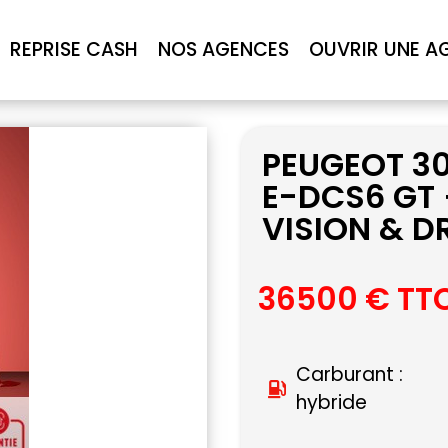
REPRISE CASH
NOS AGENCES
OUVRIR UNE A
PEUGEOT 3
E-DCS6 GT 
VISION & D
36500 € TT
Carburant :
hybride