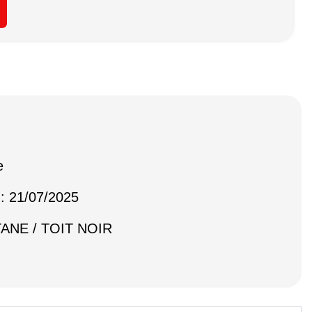
e
 : 21/07/2025
ITANE / TOIT NOIR