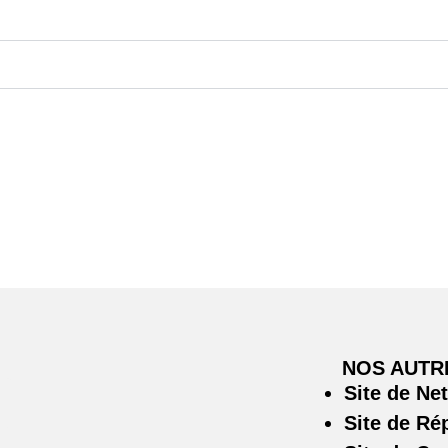
NOS AUTR
Site de Ne
Site de Ré