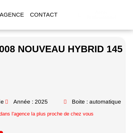
Accès
 AGENCE
CONTACT
Professionnel
008 NOUVEAU HYBRID 145
de
Année : 2025
Boite : automatique
ans l'agence la plus proche de chez vous