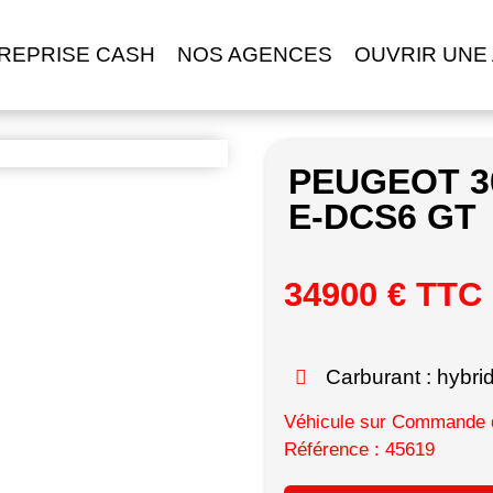
REPRISE CASH
NOS AGENCES
OUVRIR UNE
PEUGEOT 3
E-DCS6 GT
34900 € TTC
Carburant : hybri
Véhicule sur Commande d
Référence : 45619