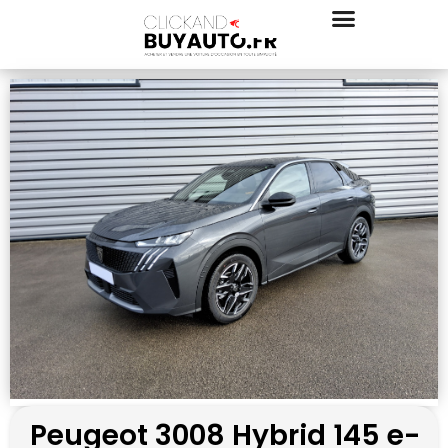
Peugeot 3008 Hybrid 145 e-