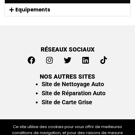
Equipements
RÉSEAUX SOCIAUX
NOS AUTRES SITES
Site de Nettoyage Auto
Site de Réparation Auto
Site de Carte Grise
Ce site utilise des cookies pour vous offrir de meilleures
conditions de navigation, et pour des raisons de mesure