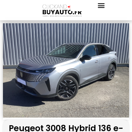
Peugeot 3008 Hybrid 136 e-