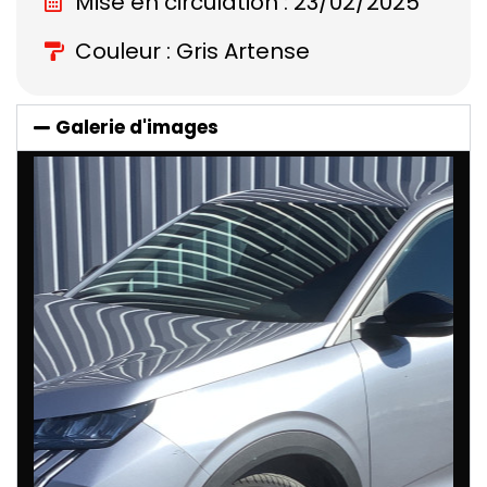
Mise en circulation : 23/02/2025
Couleur : Gris Artense
Galerie d'images