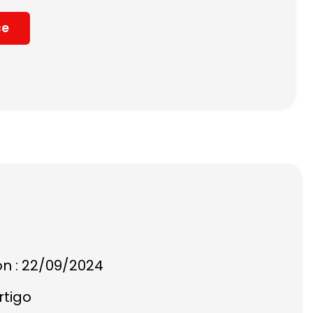
ce
on : 22/09/2024
rtigo