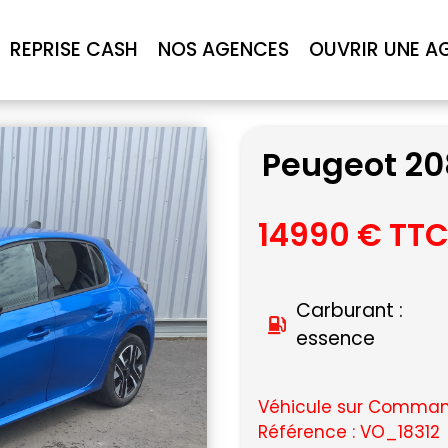
REPRISE CASH
NOS AGENCES
OUVRIR UNE A
Peugeot 20
14990 € TT
Carburant :
essence
Véhicule sur Command
Référence : VO_18312