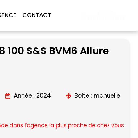
Accès
GENCE
CONTACT
Professionnel
8 100 S&S BVM6 Allure
C
Année : 2024
Boite : manuelle
e dans l'agence la plus proche de chez vous