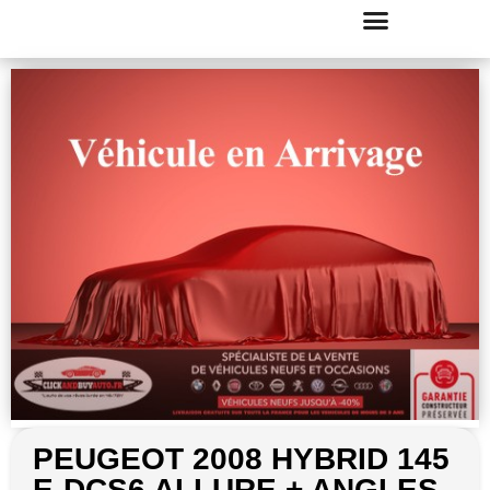
PEUGEOT 2008 HYBRID 145
E-DCS6 ALLURE + ANGLES