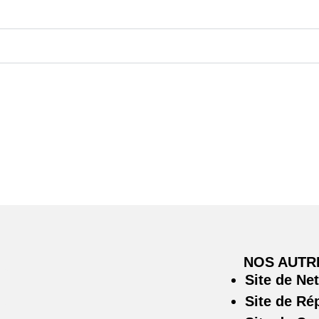
NOS AUTR
Site de Ne
Site de Ré