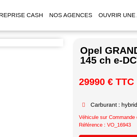
REPRISE CASH
NOS AGENCES
OUVRIR UNE
Opel GRAND
145 ch e-DC
29990 € TTC
Carburant : hybri
Véhicule sur Commande d
Référence : VO_16943