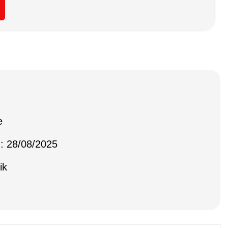
e
 : 28/08/2025
ik