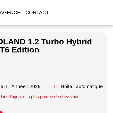
Accès
 AGENCE
CONTACT
Professionnel
LAND 1.2 Turbo Hybrid
T6 Edition
de
Année : 2025
Boite : automatique
ans l'agence la plus proche de chez vous