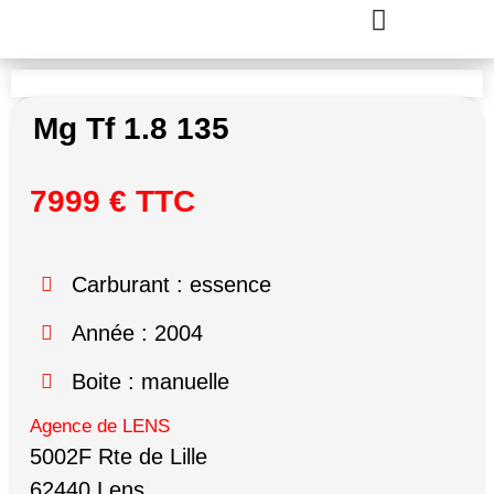
Mg Tf 1.8 135
7999 € TTC
Carburant : essence
Année : 2004
Boite : manuelle
Agence de LENS
5002F Rte de Lille
62440 Lens