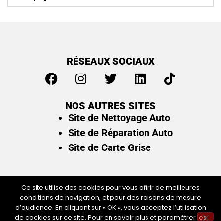
RÉSEAUX SOCIAUX
NOS AUTRES SITES
Site de Nettoyage Auto
Site de Réparation Auto
Site de Carte Grise
Ce site utilise des cookies pour vous offrir de meilleures
conditions de navigation, et pour des raisons de mesure
Plan du site
/
Mentions légales & politique de
d’audience. En cliquant sur « OK », vous acceptez l’utilisation
confidentialité
de cookies sur ce site. Pour en savoir plus et paramétrer les