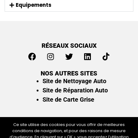
Equipements
RÉSEAUX SOCIAUX
NOS AUTRES SITES
Site de Nettoyage Auto
Site de Réparation Auto
Site de Carte Grise
Ce site utilise des cookies pour vous offrir de meilleures
conditions de navigation, et pour des raisons de mesure
Plan du site
/
Mentions légales & politique de
d’audience. En cliquant sur « OK », vous acceptez l’utilisation