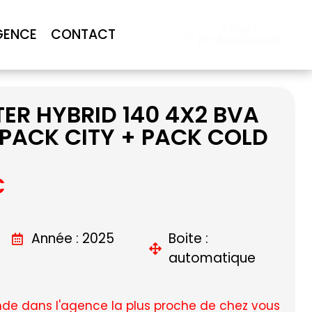
Accès
GENCE
CONTACT
Professionnel
ER HYBRID 140 4X2 BVA
PACK CITY + PACK COLD
C
Année : 2025
Boite :
automatique
e dans l'agence la plus proche de chez vous