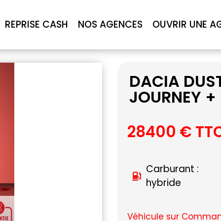
REPRISE CASH
NOS AGENCES
OUVRIR UNE A
DACIA DUST
JOURNEY + 
28400 € TT
Carburant :
hybride
Véhicule sur Command