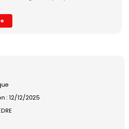
ce
que
on : 12/12/2025
EDRE