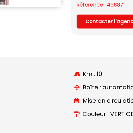
Référence : 46887
Contacter l'agen
Km : 10
Boîte : automati
Mise en circulati
Couleur : VERT C