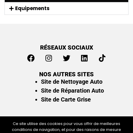
Equipements
RÉSEAUX SOCIAUX
NOS AUTRES SITES
Site de Nettoyage Auto
Site de Réparation Auto
Site de Carte Grise
Ce site utilise des cookies pour vous offrir de meilleures
conditions de navigation, et pour des raisons de mesure
Plan du site
/
Mentions légales & politique de