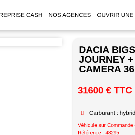
REPRISE CASH
NOS AGENCES
OUVRIR UNE
DACIA BIGS
JOURNEY +
CAMERA 36
31600 € TTC
Carburant : hybri
Véhicule sur Commande d
Référence : 48295