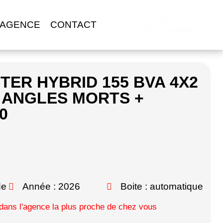
Accès
 AGENCE
CONTACT
Professionnel
TER HYBRID 155 BVA 4X2
 ANGLES MORTS +
0
de
Année : 2026
Boite : automatique
ans l'agence la plus proche de chez vous