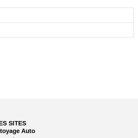
ES SITES
ttoyage Auto