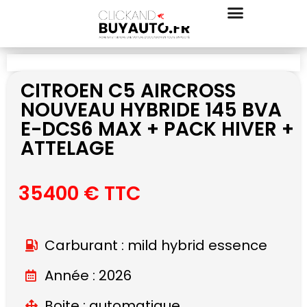
CITROEN C5 AIRCROSS
NOUVEAU HYBRIDE 145 BVA
E-DCS6 MAX + PACK HIVER +
ATTELAGE
35400 € TTC
Carburant : mild hybrid essence
Année : 2026
Boite : automatique