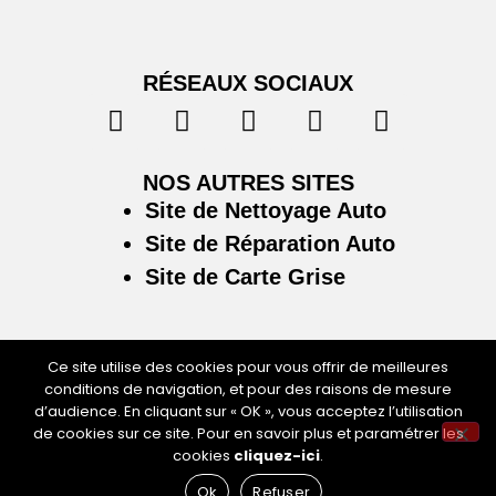
RÉSEAUX SOCIAUX
NOS AUTRES SITES
Site de Nettoyage Auto
Site de Réparation Auto
Site de Carte Grise
Ce site utilise des cookies pour vous offrir de meilleures
conditions de navigation, et pour des raisons de mesure
Plan du site
/
Mentions légales & politique de
d’audience. En cliquant sur « OK », vous acceptez l’utilisation
confidentialité
de cookies sur ce site. Pour en savoir plus et paramétrer les
cookies
cliquez-ici
.
Ok
Refuser