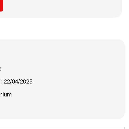
e
 : 22/04/2025
inium