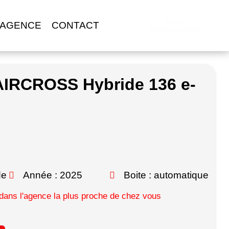
Accès
 AGENCE
CONTACT
Professionnel
AIRCROSS Hybride 136 e-
de
Année : 2025
Boite : automatique
ans l'agence la plus proche de chez vous