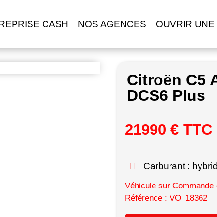
REPRISE CASH
NOS AGENCES
OUVRIR UNE
Citroën C5 
DCS6 Plus
21990 € TTC
Carburant : hybri
Véhicule sur Commande d
Référence : VO_18362