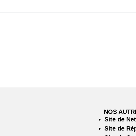
NOS AUTR
Site de Ne
Site de Ré