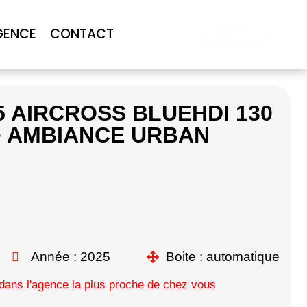
Accès
GENCE
CONTACT
Professionnel
5 AIRCROSS BLUEHDI 130
+ AMBIANCE URBAN
Année : 2025
Boite : automatique
ans l'agence la plus proche de chez vous