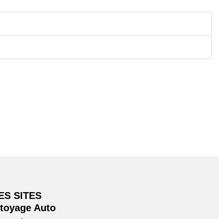
ES SITES
ttoyage Auto