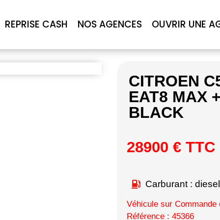
REPRISE CASH
NOS AGENCES
OUVRIR UNE A
CITROEN C
EAT8 MAX 
BLACK
28900 € TTC
Carburant : diesel
Véhicule sur Commande d
Référence : 45366