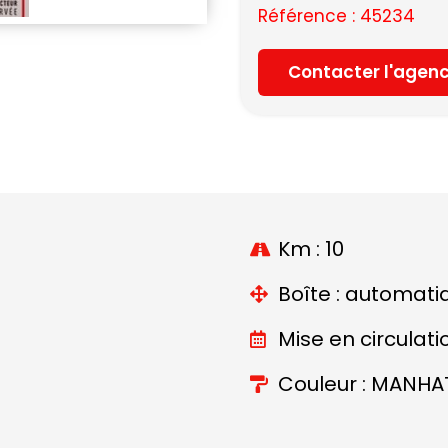
Référence : 45234
Contacter l'agen
Km : 10
Boîte : automati
Mise en circulati
Couleur : MANHA