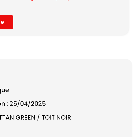
ce
que
on : 25/04/2025
TTAN GREEN / TOIT NOIR