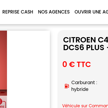
REPRISE CASH
NOS AGENCES
OUVRIR UNE A
CITROEN C4
DCS6 PLUS 
0 € TTC
Carburant :
hybride
Véhicule sur Command