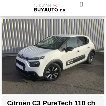
Citroën C3 PureTech 110 ch