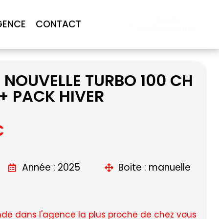
Accès
GENCE
CONTACT
Professionnel
 NOUVELLE TURBO 100 CH
+ PACK HIVER
C
Année : 2025
Boite : manuelle
e dans l'agence la plus proche de chez vous