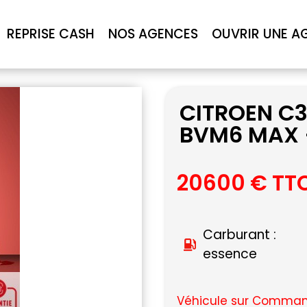
REPRISE CASH
NOS AGENCES
OUVRIR UNE A
CITROEN C3
BVM6 MAX 
20600 € TT
Carburant :
essence
Véhicule sur Command