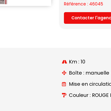
Référence : 46045
Contacter l'agen
Km : 10
Boîte : manuelle
Mise en circulati
Couleur : ROUGE E