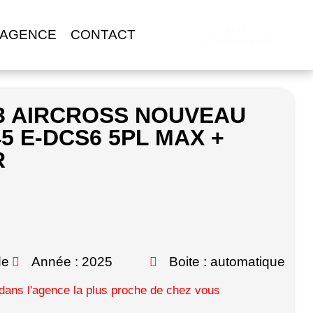
Accès
 AGENCE
CONTACT
Professionnel
3 AIRCROSS NOUVEAU
5 E-DCS6 5PL MAX +
R
de
Année : 2025
Boite : automatique
ans l'agence la plus proche de chez vous