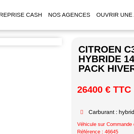
REPRISE CASH
NOS AGENCES
OUVRIR UNE
CITROEN C
HYBRIDE 14
PACK HIVE
26400 € TTC
Carburant : hybri
Véhicule sur Commande d
Référence : 46645