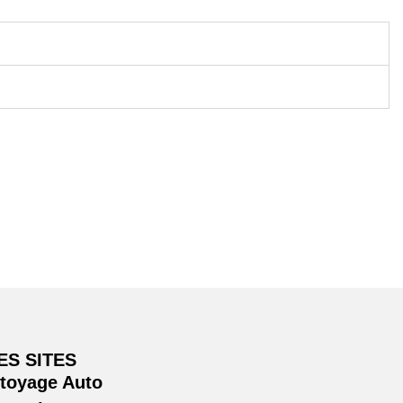
ES SITES
ttoyage Auto