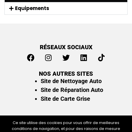
Equipements
RÉSEAUX SOCIAUX
NOS AUTRES SITES
Site de Nettoyage Auto
Site de Réparation Auto
Site de Carte Grise
Ce site utilise des cookies pour vous offrir de meilleures
conditions de navigation, et pour des raisons de mesure
Plan du site
/
Mentions légales & politique de