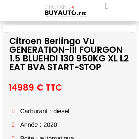
Citroen Berlingo Vu
GENERATION-III FOURGON
1.5 BLUEHDI 130 950KG XL L2
EAT BVA START-STOP
14989 € TTC
Carburant : diesel
Année : 2020
Boite : automatique