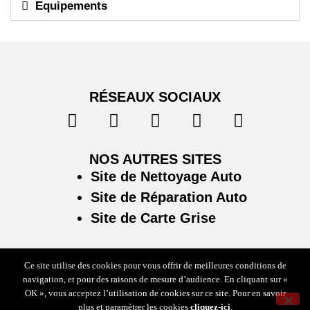
Equipements
RÉSEAUX SOCIAUX
NOS AUTRES SITES
Site de Nettoyage Auto
Site de Réparation Auto
Site de Carte Grise
Ce site utilise des cookies pour vous offrir de meilleures conditions de
navigation, et pour des raisons de mesure d’audience. En cliquant sur «
Plan du site
/
Mentions légales & politique de confidentialité
OK », vous acceptez l’utilisation de cookies sur ce site. Pour en savoir
plus et paramétrer les cookies
cliquez-ici
.