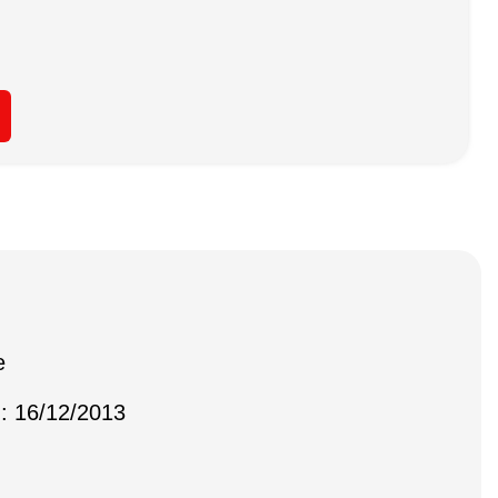
e
 : 16/12/2013