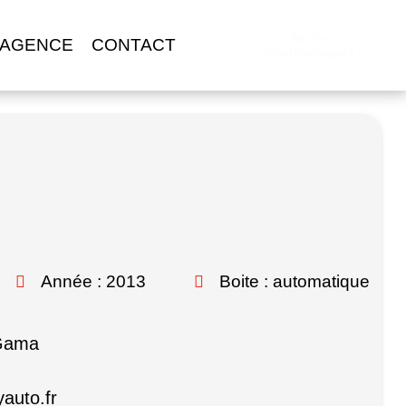
Accès
 AGENCE
CONTACT
Professionnel
Année : 2013
Boite : automatique
 Gama
auto.fr