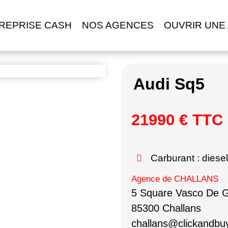
REPRISE CASH
NOS AGENCES
OUVRIR UNE
Audi Sq5
21990 € TTC
Carburant : diesel
Agence de CHALLANS
5 Square Vasco De
85300 Challans
challans@clickandbuy