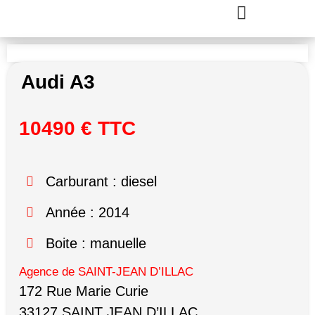
Audi A3
10490 € TTC
Carburant : diesel
Année : 2014
Boite : manuelle
Agence de SAINT-JEAN D’ILLAC
172 Rue Marie Curie
33127 SAINT JEAN D’ILLAC