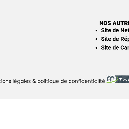
NOS AUTR
Site de Ne
Site de Ré
Site de Ca
ions légales & politique de confidentialité