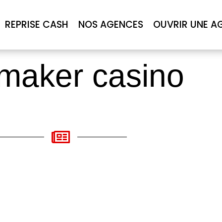
REPRISE CASH
NOS AGENCES
OUVRIR UNE A
maker casino