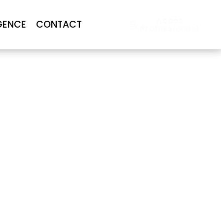
Accès
GENCE
CONTACT
Professionnel