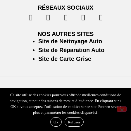
RÉSEAUX SOCIAUX
NOS AUTRES SITES
Site de Nettoyage Auto
Site de Réparation Auto
Site de Carte Grise
Plan du site
/
Mentions légales & politique de confidentialité
Ce site utilise des cookies pour vous offrir de meilleures conditions de
navigation, et pour des raisons de mesure d’audience. En cliquant sur «
OK », vous acceptez l’utilisation de cookies sur ce site. Pour en savoir
plus et paramétrer les cookies
cliquez-ici
.
Ok
Refuser