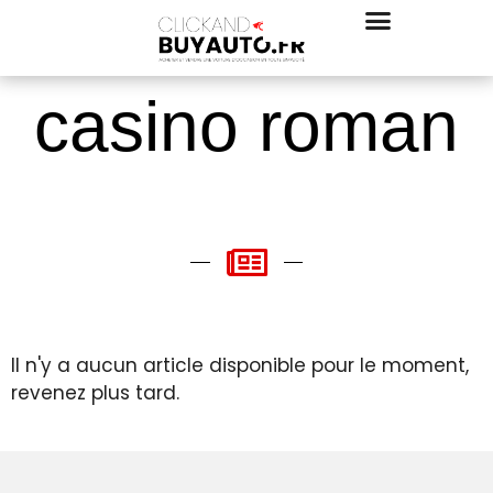
casino roman
Il n'y a aucun article disponible pour le moment,
revenez plus tard.